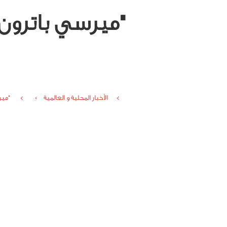
"ميرسي باترون
الأخبار المحلية و العالمية ›
"مير