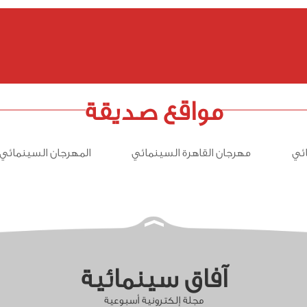
مواقع صديقة
ئي
مهرجان القاهرة السينمائي
المهرجان السينمائي 
آفاق سينمائية
مجلة إلكترونية أسبوعية