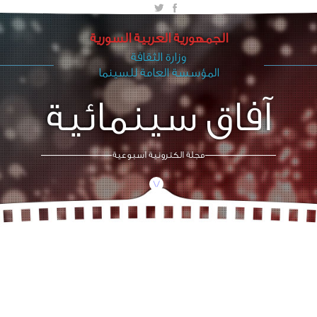
الجمهورية العربية السورية
وزارة الثقافة
المؤسسة العامة للسينما
آفاق سينمائية
مجلة الكترونية اسبوعية
/\