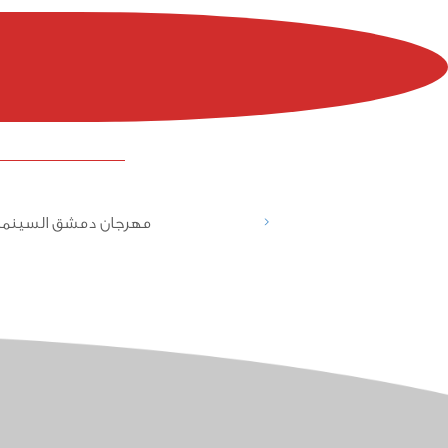
<
مهرجان دمشق السينما