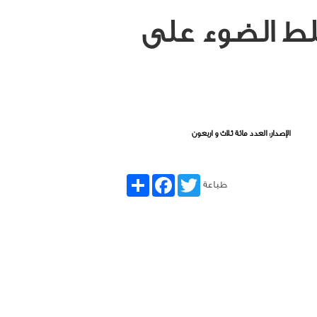
لط الضوء على
الإصدار: العدد مائة ثلاث و اربعون
Share
Facebook
Twitter
طباعة