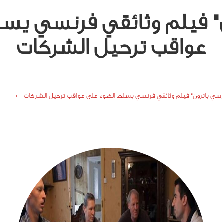
" فيلم وثائقي فرنسي يس
عواقب ترحيل الشركات
سي باترون" فيلم وثائقي فرنسي يسلط الضوء على عواقب ترحيل الشركات ›