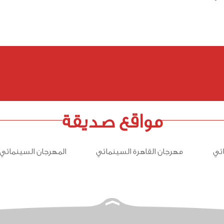
مواقع صديقة
ئي
مهرجان القاهرة السينمائي
المهرجان السينمائي 