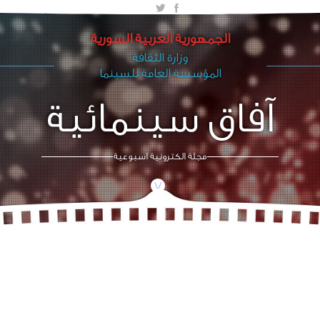
الجمهورية العربية السورية
وزارة الثقافة
المؤسسة العامة للسينما
آفاق سينمائية
مجلة الكترونية اسبوعية
/\