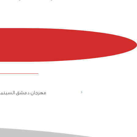
<
مهرجان دمشق السينما