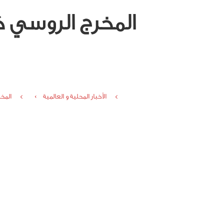
المخرج الروسي 
الأخبار المحلية و العالمية ›
المخ