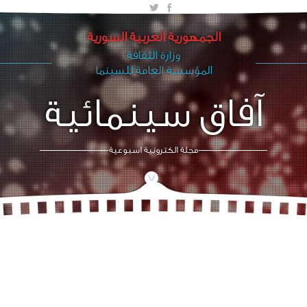
الجمهورية العربية السورية
وزارة الثقافة
المؤسسة العامة للسينما
آفاق سينمائية
مجلة الكترونية اسبوعية
/\