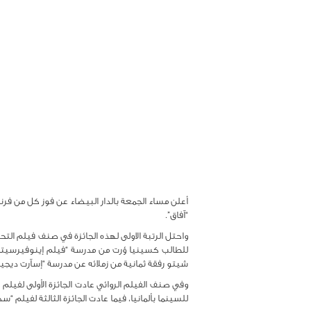
“آفاق”.
واحتل الرتبة الاولى لهذه الجائزة في صنف فيلم الت
للطالب كسينيا ؤرت من مدرسة “فيلم إينوفيرسيتي أ 
شيتو رفقة ثمانية من زملائه عن مدرسة “إسآرت ديجيت
وفي صنف الفيلم الروائي عادت الجائزة الأولى لفيلم 
للسينما بألمانيا، فيما عادت الجائزة الثالثة لفيلم