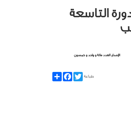
لدورة التاسعة
لب
الإصدار: العدد مائة و واحد و خمسون
Share
Facebook
Twitter
طباعة