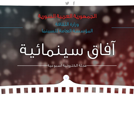
الجمهورية العربية السورية
وزارة الثقافة
المؤسسة العامة للسينما
آفاق سينمائية
مجلة الكترونية اسبوعية
/\