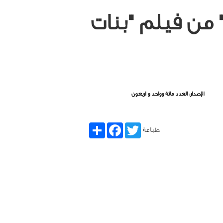
 من فيلم "بنات
الإصدار: العدد مائة وواحد و اربعون
Share
Facebook
Twitter
طباعة