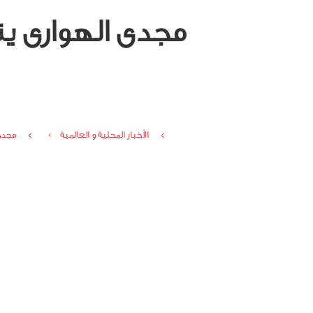
مجدى الهوارى ين
الأخبار المحلية و العالمية ›
مجدى 