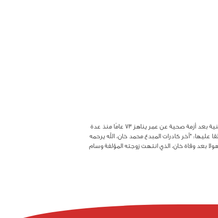
كتبت مريم بدر الدين اليوم السابع شارك المخرج مجدى الهوارى متابعيه بآخر المشاهد التى صورها المخرج الراحل محمد خان، والذي وافته المنية بعد أزمة صحية عن عمر يناهز 73 عامًا منذ عدة
عليها: "آخر كادرات المبدع محمد خان، الله يرحمه
ولا بعد وفاة خان، الذي انتهت زوجته المؤلفة وسام