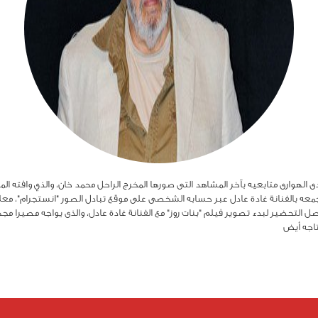
جمعه بالفنانة غادة عادل عبر حسابه الشخصى على موقع تبادل الصور "انستجرام"، معلقا 
صل التحضير لبدء تصوير فيلم "بنات روز" مع الفنانة غادة عادل، والذى يواجه مصيرا مجه
تاجه أيض