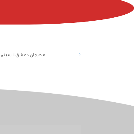
<
مهرجان دمشق السينما