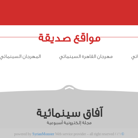
مواقع صديقة
ئي
مهرجان القاهرة السينمائي
المهرجان السينمائي 
آفاق سينمائية
مجلة إلكترونية أسبوعية
powered by
SyrianMonster
Web service provider - all right reserved 2026
©