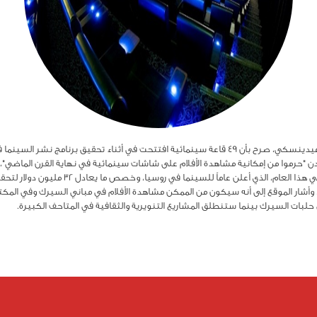
أكدت وزارة الثقافة الروسية، أن وزير الثقافة فلاديمير ميدينسكي، صرح بأن 49 قاعة سينمائية افتتحت في
دن "حرموا من إمكانية مشاهدة الأفلام على شاشات سينمائية في نهاية القرن الماضي"، لذ
. وأشار الموقع إلى أنه سيكون من الممكن مشاهدة الأفلام في مباني السيرك وفي المكت
ت السيرك بينما ستنطلق المشاريع التنويرية والثقافية في المتاحف الكبيرة.