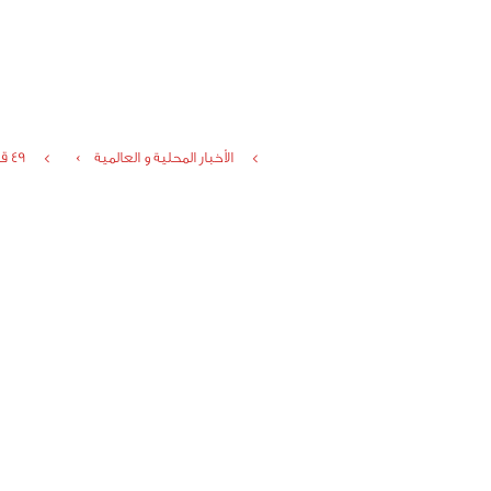
الأخبار المحلية و العالمية ›
49 قاعة في ›