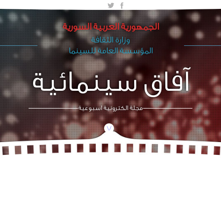
الجمهورية العربية السورية
وزارة الثقافة
المؤسسة العامة للسينما
آفاق سينمائية
مجلة الكترونية اسبوعية
/\