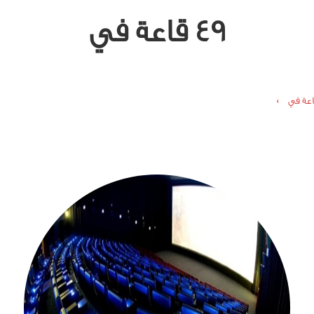
49 قاعة في