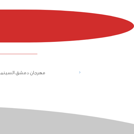
<
مهرجان دمشق السينما