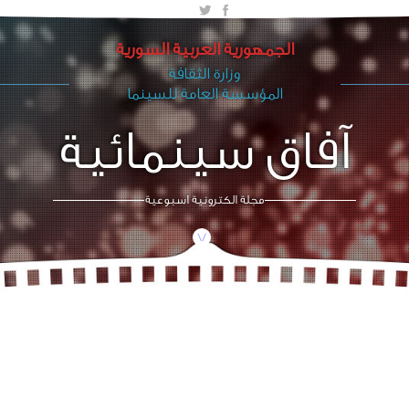
الجمهورية العربية السورية
وزارة الثقافة
المؤسسة العامة للسينما
آفاق سينمائية
مجلة الكترونية اسبوعية
/\