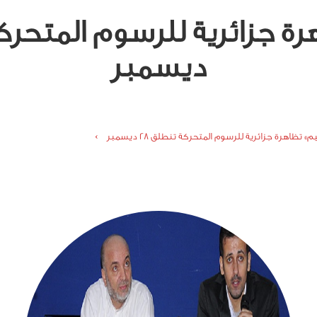
ديسمبر
م» تظاهرة جزائرية للرسوم المتحركة تنطلق 28 ديسمبر ›