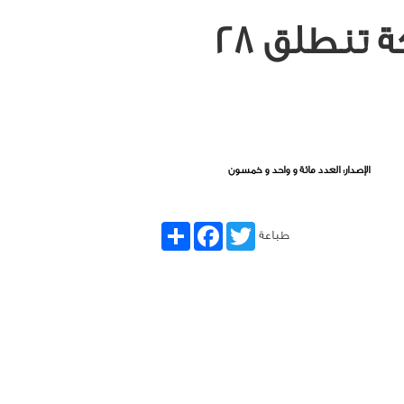
جزانيم» تظاهرة جزائرية للرسوم المتحركة تنطلق 28
الإصدار: العدد مائة و واحد و خمسون
Share
Facebook
Twitter
طباعة