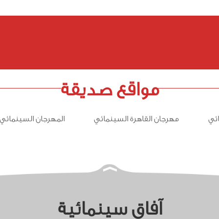
مواقع صديقة
ئي
مهرجان القاهرة السينمائي
المهرجان السينمائي 
آفاق سينمائية