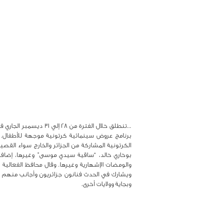
...تنطلق خلال الفترة
برنامج عروض سينمائية كرتونية موجهة للأطفال. و
الكرتونية المشاركة من الجزائر والخارج سواء القصيرة 
بوخاري خالد، “ساقية سيدي موسى” وغيرها، إضافة
ويشارك في الحدث فنانون جزائريون وأجانب منهم خا
وبجاية وولايات أخرى.