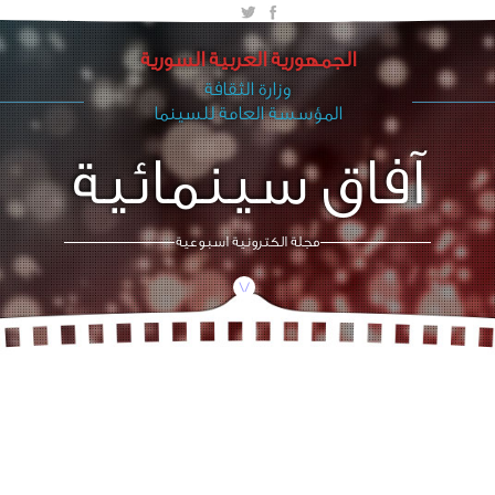
الجمهورية العربية السورية
وزارة الثقافة
المؤسسة العامة للسينما
آفاق سينمائية
مجلة الكترونية اسبوعية
/\