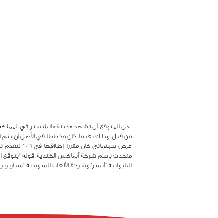
من قبل، وذلك بعدما كان مخططا في الأصل أن يتم اف
عرض سينمائي
التايوانية “أيسر” وشركة الألعاب السويدية “ستاربريز