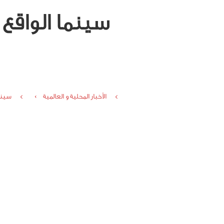
سينما الواقع
الأخبار المحلية و العالمية ›
سينما