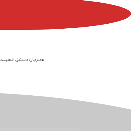
<
مهرجان دمشق السينما