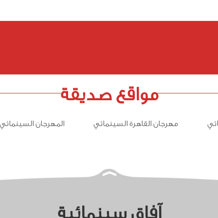
مواقع صديقة
ئي
مهرجان القاهرة السينمائي
المهرجان السينمائي 
آفاق سينمائية