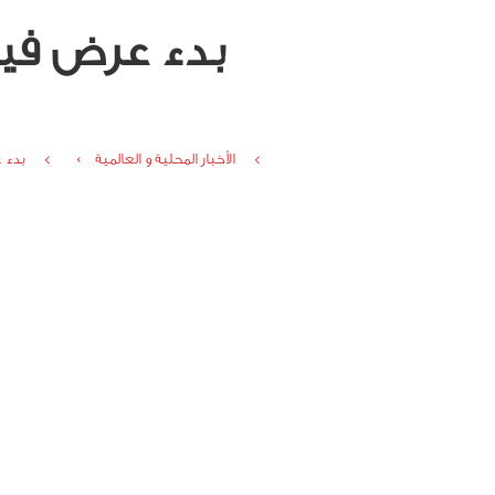
بدء عرض فيلم
الأخبار المحلية و العالمية ›
بدء 