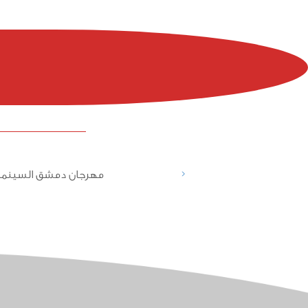
<
مهرجان دمشق السينما