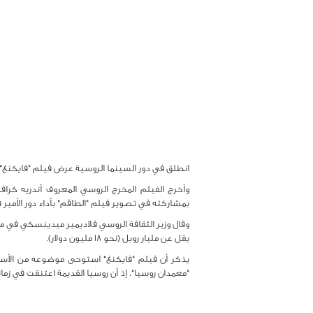
انطلق في دور السينما الروسية عرض فيلم "فايكنغ" ال
وأخرج الفيلم المخرج الروسي المعروف أندريه كرا
بمشاركته في تصوير فيلم "الطاقم" بأداء دور الأمير ف
وقال وزير الثقافة الروسي فلاديمير ميدينسكي في مراس
يقل عن مليار روبل (نحو 18 مليون دولار).
"معمدان روسيا"، إذ أن روسيا القديمة اعتنقت في زما