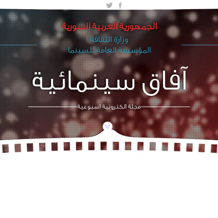
الجمهورية العربية السورية
وزارة الثقافة
المؤسسة العامة للسينما
آفاق سينمائية
مجلة الكترونية اسبوعية
/\