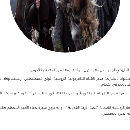
تاريخي الجديد عن معمدان روسيا القديمة الأمير المعظم فلاديمير.
فتشوك بمشاركة مدير القناة التلفزيونية الروسية الأولى قسطنطين أرنست. وقام 
لاديمير في الفيلم.
م العرض الأول للفيلم التي أقيمت يوم الثلاثاء في دار السينما "أكتوبر" بموسكو، قال 
نه الدين المسيحي.