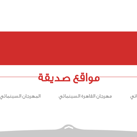
مواقع صديقة
ئي
مهرجان القاهرة السينمائي
المهرجان السينمائي 