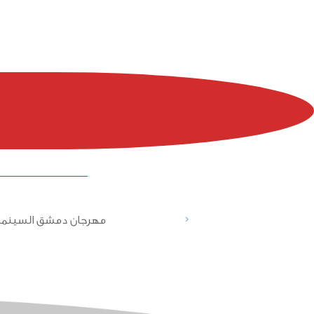
<
مهرجان دمشق السينما