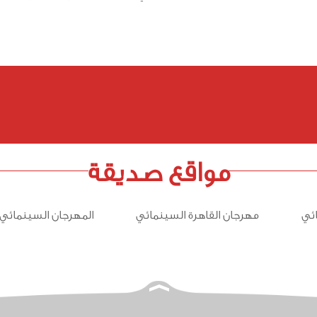
مواقع صديقة
ئي
مهرجان القاهرة السينمائي
المهرجان السينمائي 