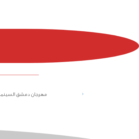
<
مهرجان دمشق السينما