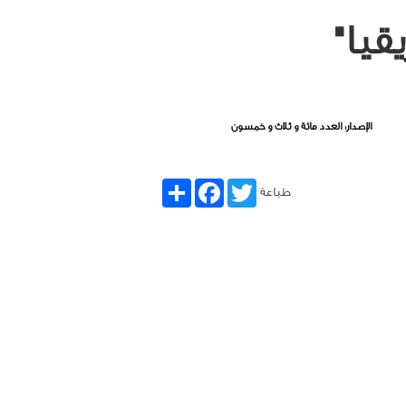
قيا"
الإصدار: العدد مائة و ثلاث و خمسون
Share
Facebook
Twitter
طباعة