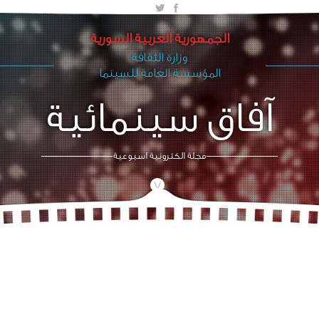
الجمهورية العربية السورية
وزارة الثقافة
المؤسسة العامة للسينما
آفاق سينمائية
مجلة الكترونية اسبوعية
/\