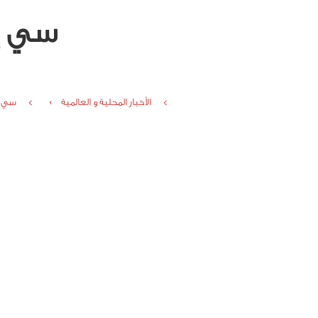
سي إن
الأخبار المحلية و العالمية ›
سي إ