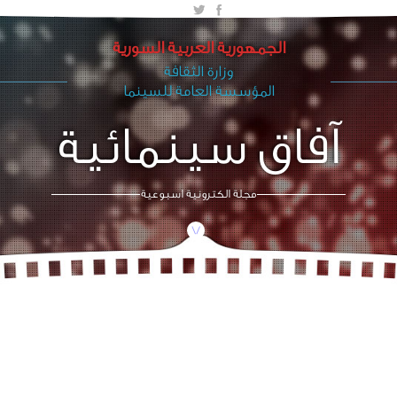
الجمهورية العربية السورية
وزارة الثقافة
المؤسسة العامة للسينما
آفاق سينمائية
مجلة الكترونية اسبوعية
/\