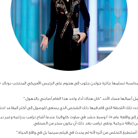
ناسبة تسلمها جائزة جولدن جلوب إلى هجوم على الرئيس الأمريكي المنتخب دونالد تر
انت تلك اللحظة التي قام فيها ذلك الشخص الذي يسعى للوصول إلى أكثر المقاعد احتر
وكانت ستريب الحاصلة على ثلاث جوائز أوسكار تشير إلى واقعة عام 2015 وسط حشد في ساوث كارولاينا عندما أ
ن إعاقة حركية. ونفى ترامب بعد ذلك أن يكون سخر من الصحفي.
أستطيع التخلص من أثره لأنه لم يحدث في فيلم سينما بل في واقع الحياة."