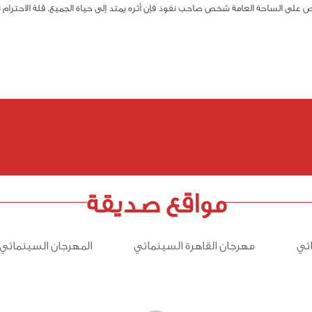
 على الساحة العامة شخص صاحب نفوذ فإن أثره يمتد إلى حياة الجميع. قلة الاحترام تو
مواقع صديقة
ئي
مهرجان القاهرة السينمائي
المهرجان السينمائي 