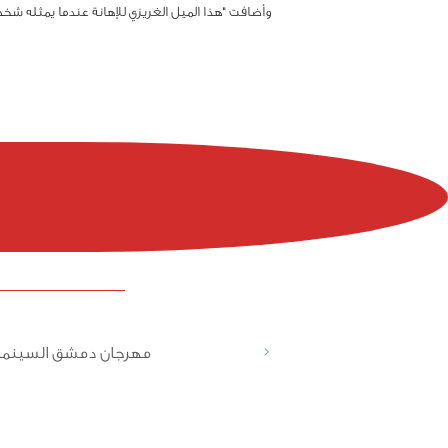
وأضافت "هذا الميل الغريزي للإهانة عندما يمثله شخص
<
مهرجان دمشق السينما