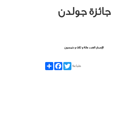
جائزة جولدن
الإصدار: العدد مائة و ثلاث و خمسون
Share
Facebook
Twitter
طباعة