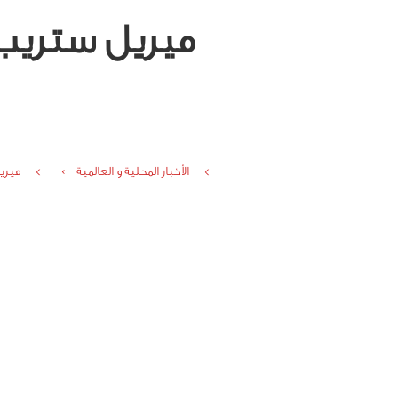
ميريل ستريب 
الأخبار المحلية و العالمية ›
ميري