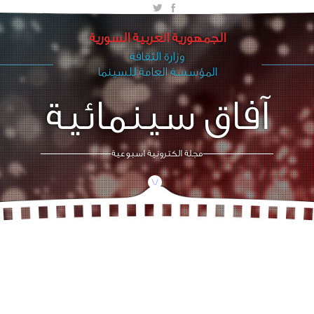
الجمهورية العربية السورية
وزارة الثقافة
المؤسسة العامة للسينما
آفاق سينمائية
مجلة الكترونية اسبوعية
/\