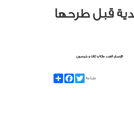
ندية قبل طرحها
الإصدار: العدد مائة و ثلاث و خمسون
Share
Facebook
Twitter
طباعة