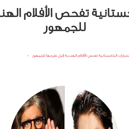
اكستانية تفحص الأفلام اله
للجمهور
تخبارات الباكستانية تفحص الأفلام الهندية قبل طرحها للجمهور ›