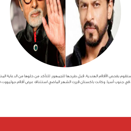
 ستقوم بفحص الأفلام الهندية، قبل طرحها للجمهور، للتأكد من خلوها من الدعاية الم
 في جنوب آسيا. وكانت باكستان قررت الشهر الماضي استئناف عرض أفلام «بوليوود» ف