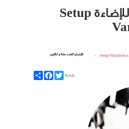
التركيبات المختلفة للإضاءة Setup
Va
الإصدار: العدد مئة و ثلاثون
S ›
Share
Facebook
Twitter
طباعة