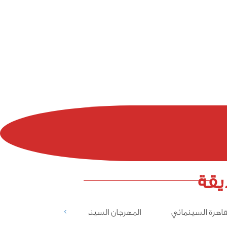
يقة
>
قاهرة السينمائي
المهرجان السينمائي المغربي