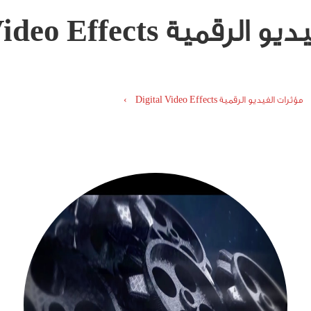
ية Digital Video Effects
مؤثرات الفيديو الرقمية Digital Video Effects ›