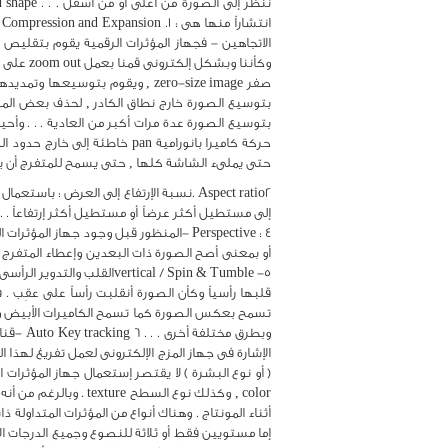
بتوسيع الصورة عدة مرات أكبر من العادية . . . وأح
حتى يملىء الشاشة كلها , حتى يسمح للمتفرج أن ي
وبطرق م
إما مستويين فقط أو ثلاثة للنصوع وجميع الدرجات ا