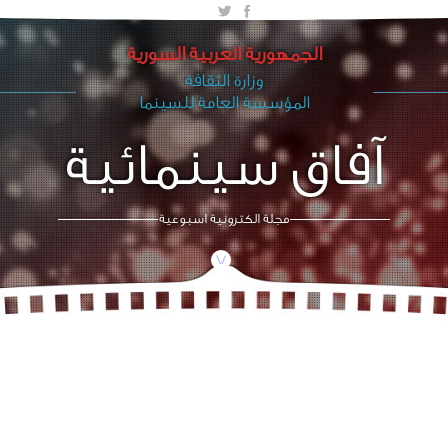
الجمهورية العربية السورية
وزارة الثقافة
المؤسسة العامة للسينما
آفاق سينمائية
مجلة الكترونية اسبوعية
/\