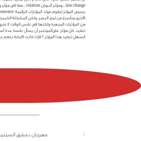
الأخرى وبأسرع من لمح البصر. ولكن المشكلة الكبير
من المؤثرات المبهرة ولكنها فى نفس الوقت لا ضرورة
تنفيذ كل مؤثر علىالمونتير أن يسأل نفسه عدة أسئ
السهل تنفيذ هذا المؤثر ؟ فإذا كانت الاجابة بنعم عليه 
<
مهرجان دمشق السينما