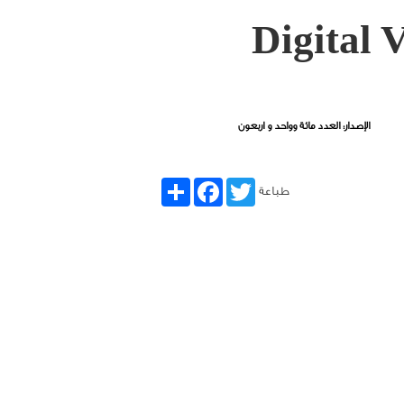
الإصدار: العدد مائة وواحد و اربعون
Share
Facebook
Twitter
طباعة