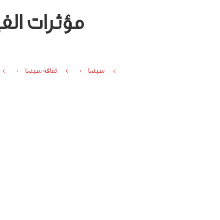
مؤثرات الفيديو الرقم
سينما ›
ثقافة سينما ›