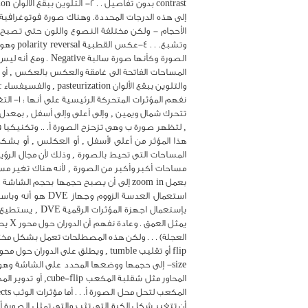
وتشبع.