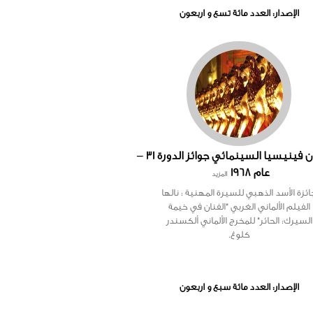
الإصدار: العدد مائة تسع و اربعون
مهرجان فينيسيا السينمائي جوائز الدورة 31 –
عام 1968
المزيد
ائزة الأسد الذهبي للسيرة المهنية : نالها
الفيلم الألماني الغربي "الفنان في خيمة
السيرك: الحائر" للمخرج الألماني ألكسندر
كلوغ.
الإصدار: العدد مائة سبع و اربعون