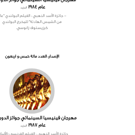
عام 1984
المزيد
- جائزة الأسد الذهبي : الفيلم البولندي "عا
من الشمس الهادئة" للمخرج البولندي
كرزيستوف زانوسي.
الإصدار: العدد مائة خمس و اربعون
عام 1987
المزيد
جائزة الأسد الذهبي : الفيلم الفرنسي-الألما