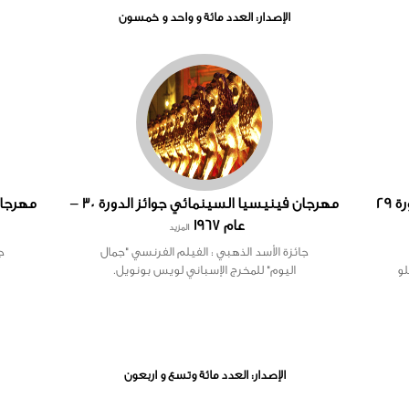
الإصدار: العدد مائة و واحد و خمسون
مهرجان فينيسيا السينمائي جوائز الدورة 29
مهرجان فينيسيا السينمائي جوائز الدورة 30 –
عام 1967
المزيد
جائزة الأسد الذهبي : الفيلم الفرنسي "جمال
ج
لو
اليوم" للمخرج الإسباني لويس بونويل.
الإصدار: العدد مائة وتسع و اربعون