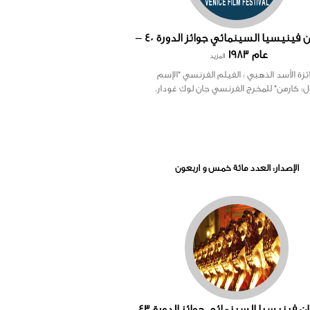
مهرجان فينيسيا السينمائي جوائز الدورة 40 –
عام 1983
المزيد
ئزة الأسد الذهبي : الفيلم الفرنسي "الإسم
ول: كارمن" للمخرج الفرنسي جان لوك غودار.
الإصدار: العدد مائة خمس و اربعون
مهرجان فينيسيا السينمائي جوائز الدورة 43