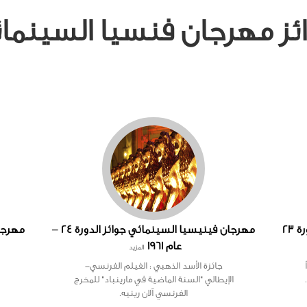
ئز مهرجان فنسيا السينما
مهرجان فينيسيا السينمائي جوائز الدورة 23
مهرجان فينيسيا السينمائي جوائز الدورة 24 –
عام 1961
المزيد
جائزة الأسد الذهبي : الفيلم الفرنسي-
الإيطالي "السنة الماضية في مارينباد" للمخرج
الفرنسي آلان رينيه.