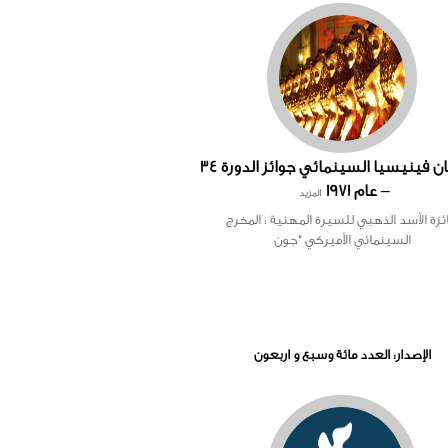
مهرجان فينيسيا السينمائي جوائز الدورة 34
– عام 1971
المزيد
ئزة الأسد الذهبي للسيرة المهنية : المخرج
السينمائي الأميركي "جون
الإصدار: العدد مائة وسبع و اربعون