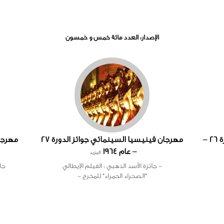
الإصدار: العدد مائة خمس و خمسون
مهرجان فينيسيا السينمائي جوائز الدورة 26 –
مهرجان فينيسيا السينمائي جوائز الدورة 27
– عام 1964
المزيد
- جائزة الأسد الذهبي : الفيلم الإيطالي
جائ
"الصحراء الحمراء" للمخرج -