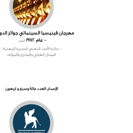
– عام 1972
المزيد
- جائزة الأسد الذهبي للسيرة المهنية :
الممثل الهزلي والمخرج والمؤلف
الإصدار: العدد مائة وسبع و اربعون