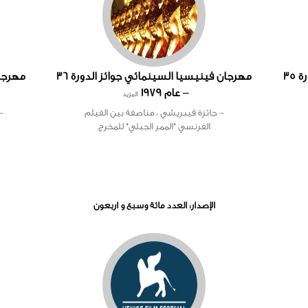
مهرجان فينيسيا السينمائي جوائز الدورة 35
مهرجان فينيسيا السينمائي جوائز الدورة 36
– عام 1979
المزيد
- جائزة فيبريشي : مناصفة بين الفيلم
-
الفرنسي "الممر الجبلي" للمخرج
الإصدار: العدد مائة وسبع و اربعون