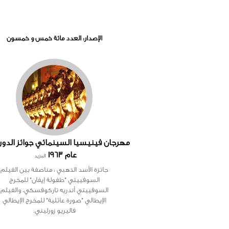
الإصدار: العدد مائة خمس و خمسون
عام 1963
المزيد
جائزة الأسد الذهبي : مناصفة بين الفيلم
السوفييتي "طفولة إيفان" للمخرج
السوفييتي أندريه تاركوفسكي، والفيلم
الإيطالي "صورة عائلية" للمخرج الإيطالي
فاليريو زورليني.