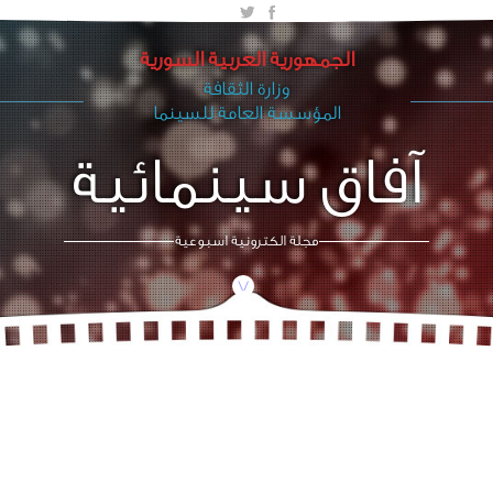
الجمهورية العربية السورية
وزارة الثقافة
المؤسسة العامة للسينما
آفاق سينمائية
مجلة الكترونية اسبوعية
/\