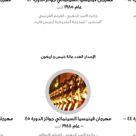
عام 1985
المزيد
م
جائزة الأسد الذهبي : الفيلم الفرنسي
"المتشرد" للمخرجة البلجيكية أنييس فاردا.
الإصدار: العدد مائة خمس و اربعون
مهرجان فينيسيا السينمائي جوائز الدورة 44 –
مهرجان فينيسيا السينمائي جوائز الدورة 45
– عام 1988
المزيد
ني
- جائزة الأسد الذهبي : الفيلم الإيطالي
جا