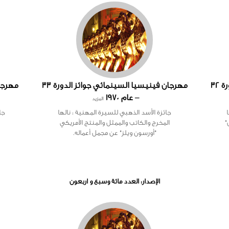
مهرجان فينيسيا السينمائي جوائز الدورة 32
مهرجان فينيسيا السينمائي جوائز الدورة 33
– عام 1970
المزيد
جائزة الأسد الذهبي للسيرة المهنية : نالها
جا
"
المخرج والكاتب والممثل والمنتج الأمريكي
"أورسون ويلز" عن مجمل أعماله.
الإصدار: العدد مائة وسبع و اربعون