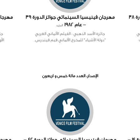
مهرجان فينيسيا السينمائي جوائز الدورة 38
مهرجان فينيسيا السينمائي جوائز الدورة 39
– عام 1982
المزيد
بي
جائزة الأسد الذهبي : الفيلم الألماني الغربي
جا
"دولة الأشياء" للمخرج الألماني فيم فيندرس.
الأ
الإصدار: العدد مائة خمس و اربعون
مهرجان فينيسيا السينمائي جوائز الدورة 14 –
مهرجان فينيسيا السينمائي جوائز الدورة 42 –