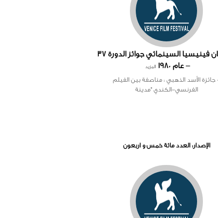
مهرجان فينيسيا السينمائي جوائز الدورة 37
– عام 1980
المزيد
 جائزة الأسد الذهبي : مناصفة بين الفيلم
الفرنسي-الكندي "مدينة
الإصدار: العدد مائة خمس و اربعون