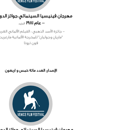
– عام 1981
المزيد
- جائزة الأسد الذهبي : الفيلم الألماني الغر
"ماريان وجوليان" للمخرجة الألمانية مارغريت
فون تروتا
الإصدار: العدد مائة خمس و اربعون